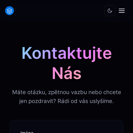
Kontaktujte
Nás
Máte otázku, zpětnou vazbu nebo chcete
jen pozdravit? Rádi od vás uslyšíme.
Jméno