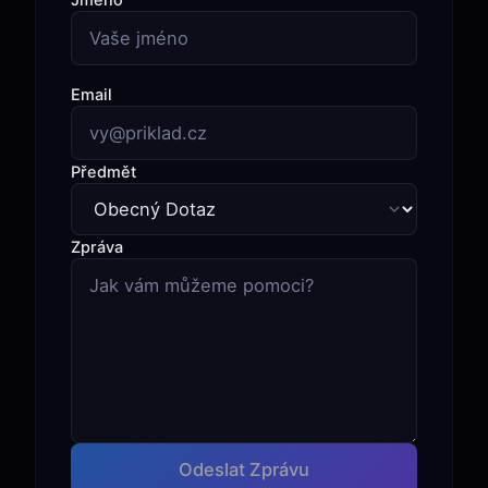
Email
Předmět
Zpráva
Odeslat Zprávu