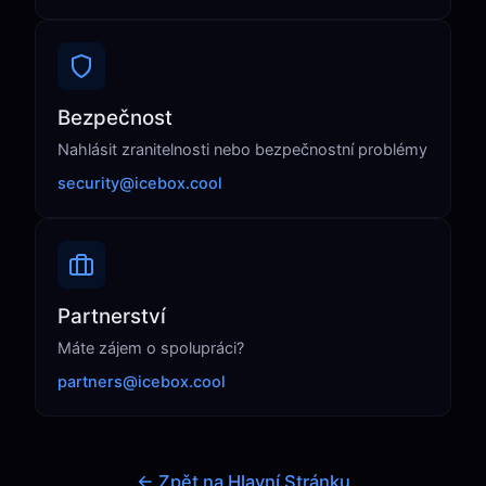
Bezpečnost
Nahlásit zranitelnosti nebo bezpečnostní problémy
security@icebox.cool
Partnerství
Máte zájem o spolupráci?
partners@icebox.cool
← Zpět na Hlavní Stránku