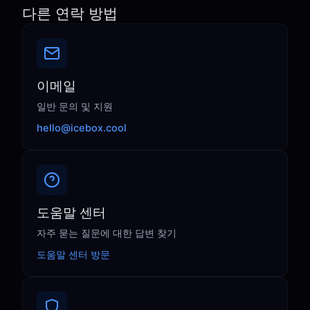
다른 연락 방법
이메일
일반 문의 및 지원
hello@icebox.cool
도움말 센터
자주 묻는 질문에 대한 답변 찾기
도움말 센터 방문