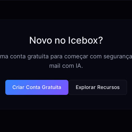
Novo no Icebox?
uma conta gratuita para começar com segurança
mail com IA.
Criar Conta Gratuita
Explorar Recursos