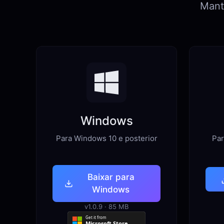
Mant
Windows
Para Windows 10 e posterior
Par
Baixar para
Windows
v1.0.9 · 85 MB
Get it from
Microsoft Store