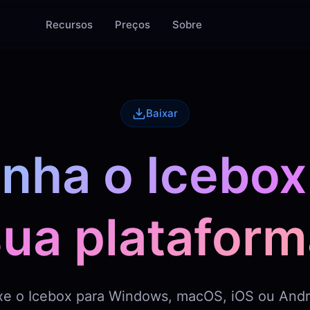
Recursos
Preços
Sobre
Baixar
nha o Icebox
sua plataform
xe o Icebox para Windows, macOS, iOS ou Andr