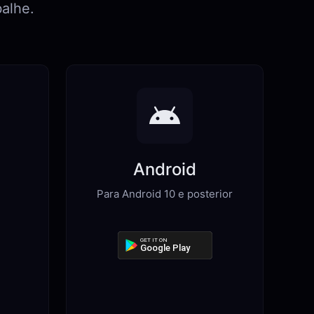
alhe.
Android
Para Android 10 e posterior
GET IT ON
Google Play